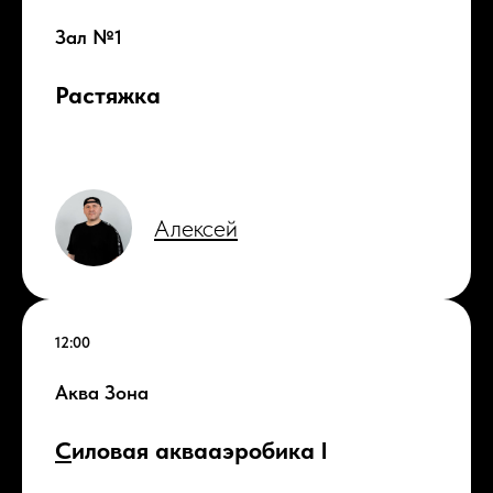
Зал №1
Растяжка
Алексей
12:00
Аква Зона
С
иловая аквааэробика l