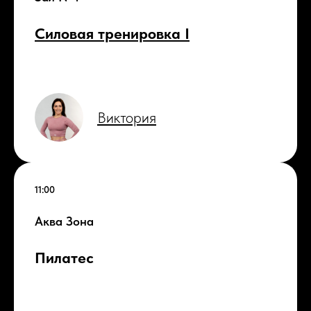
Силовая тренировка I
Виктория
11:00
Аква Зона
Пилатес