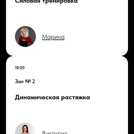
Силовая тренировка
Марина
18:00
Зал № 2
Д
инамическая растяжка
Виктория