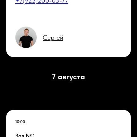
+7(925)200-03-77
Сергей
7 августа
10:00
Зал № 1