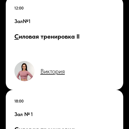
12:00
Зал№1
С
иловая тренировка ll
Виктория
18:00
Зал № 1