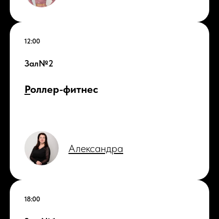
12:00
Зал№2
Р
оллер-фитнес
Александра
18:00