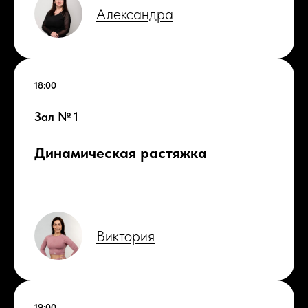
Александра
18:00
Зал № 1
Д
инамическая растяжка
Виктория
19:00