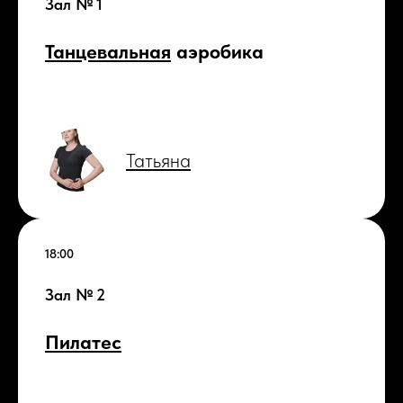
Зал № 1
Танцевальная
аэробика
Татьяна
18:00
Зал № 2
Пилатес