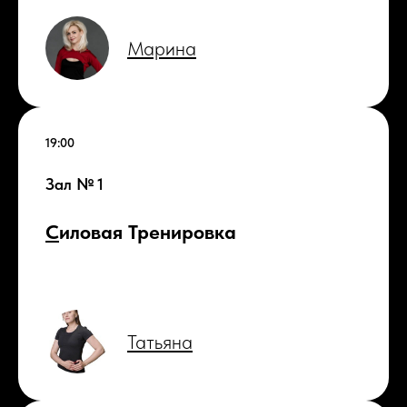
Марина
19:00
Зал № 1
С
иловая Тренировка
Татьяна