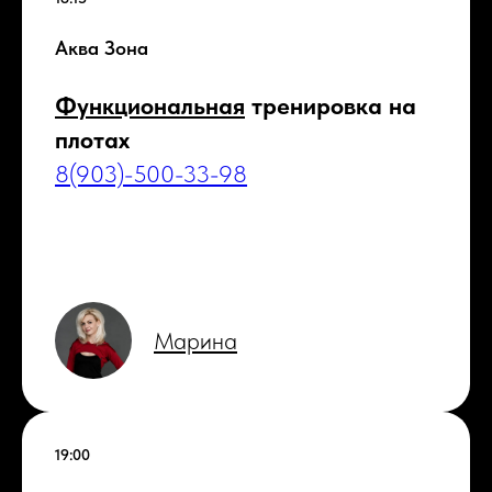
Аква Зона
Функциональная
тренировка на
плотах
8(903)-500-33-98
Марина
19:00