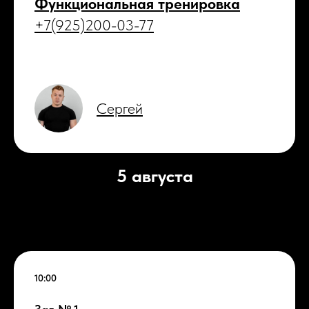
Функциональная тренировка
+7(925)200-03-77
Сергей
5 августа
10:00