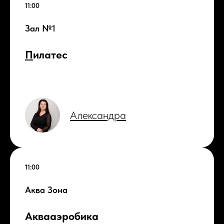
11:00
Зал №1
П
илатес
Александра
11:00
Аква Зона
Аквааэробика