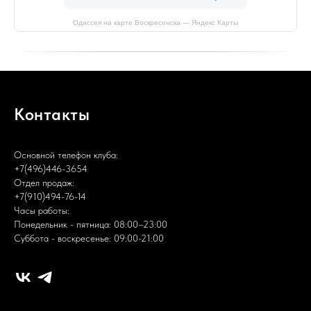
Одиссея на карте Воскресенска — Яндекс Карты
Контакты
Основной телефон клуба:
+7(496)446-3654
Отдел продаж:
+7(910)494-76-14
Часы работы:
Понедельник - пятница: 08:00–23:00
Суббота - воскресенье: 09:00-21:00